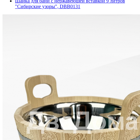
Шайка для бани с нержавеющей вставкой 9 литров
"Сибирские узоры", DBB0131