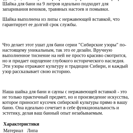
Шайка для бани на 9 литров идеально подходит для
запаривания веников, травяных настоев и помывки.
Шайка выполнена из липы с нержавеющей вставкой, что
гарантирует ее долгий срок службы.
Что делает этот ушат для бани серии "Сибирские узоры" по-
настоящему уникальным, так это ее дизайн. Вручную
выполненное тиснение на ней не просто красиво смотрится,
но и придает ощущение глубокого исторического наследия.
Эти узоры отражают культуру и традиции Сибири, и каждый
узор рассказывает свою историю.
Наша шайка для бани и сауны с нержавеющей вставкой - это
не только практичный предмет, но и произведение искусства,
которое приносит кусочек сибирской культуры прямо в вашу
баню. Она идеально сочетает в себе функциональность и
эстетику, делая ваш банный опыт незабываемым.
Характеристики
Материал
Липа