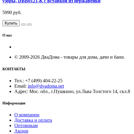
узоры, DBB0121-K с вставкой из нержавейки
5990 руб.
Купить
О нас
© 2009-2026 ДваДома - товары для дома, дачи и бани.
КОНТАКТЫ
Тел.: +7 (499) 404-22-25
Email:
info@dvadoma.net
Адрес: Мос. обл., г.Пушкино, ул.Льва Толстого 14, скл.8
Информация
О компании
Доставка и оплата
Оптовикам
Акции